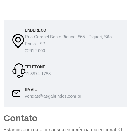
ENDEREÇO
Rua Coronel Bento Bicudo, 865 - Piqueri, São
Paulo - SP
02912-000
TELEFONE
11 3974-1788
EMAIL
vendas@asgabrindes.com.br
Contato
Estamos aqui para tornar sua experiência excepcional. O