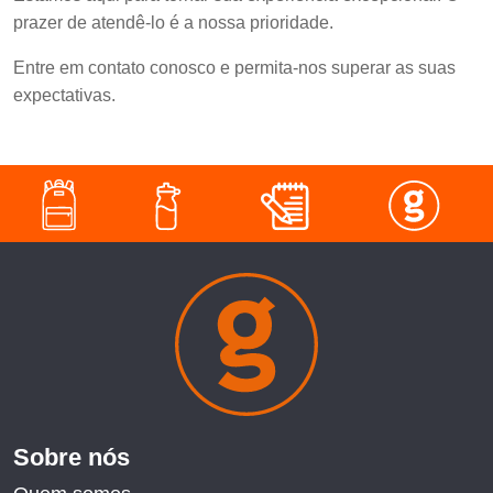
prazer de atendê-lo é a nossa prioridade.
Entre em contato conosco e permita-nos superar as suas
expectativas.
Sobre nós