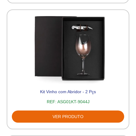
Kit Vinho com Abridor - 2 Pçs
REF:
ASG01KT-9044J
VER PRODUTO