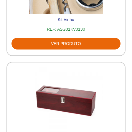
Kit Vinho
REF:
ASG01KV0130
VER PRODUTO