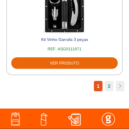
Kit Vinho Garrafa 3 peças
REF:
ASG0111871
VER PRODUTO
1
2