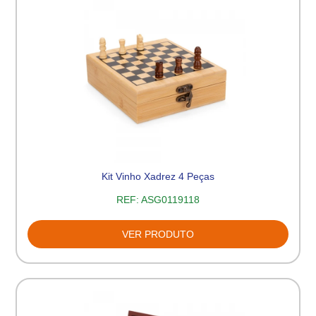
Kit Vinho Xadrez 4 Peças
REF:
ASG0119118
VER PRODUTO