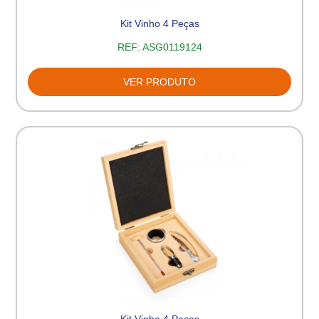
Kit Vinho 4 Peças
REF:
ASG0119124
VER PRODUTO