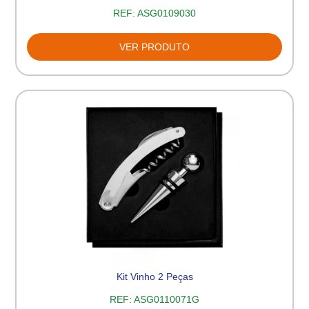
REF:
ASG0109030
VER PRODUTO
Kit Vinho 2 Peças
REF:
ASG0110071G