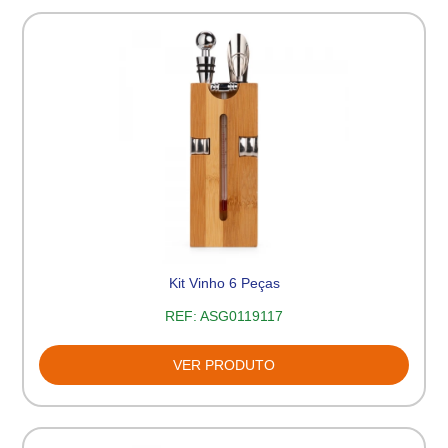
Kit Vinho 6 Peças
REF:
ASG0119117
VER PRODUTO