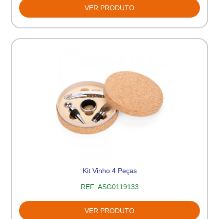
VER PRODUTO
Kit Vinho 4 Peças
REF:
ASG0119133
VER PRODUTO