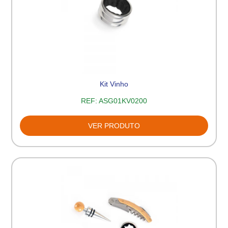
Kit Vinho
REF:
ASG01KV0200
VER PRODUTO