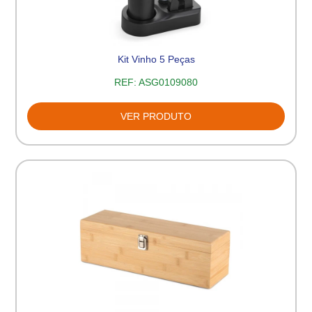
Kit Vinho 5 Peças
REF:
ASG0109080
VER PRODUTO