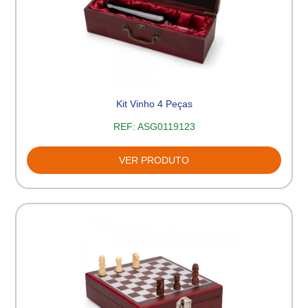
Kit Vinho 4 Peças
REF:
ASG0119123
VER PRODUTO