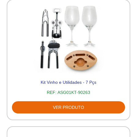
Kit Vinho e Utilidades - 7 Pçs
REF:
ASG01KT-90263
VER PRODUTO