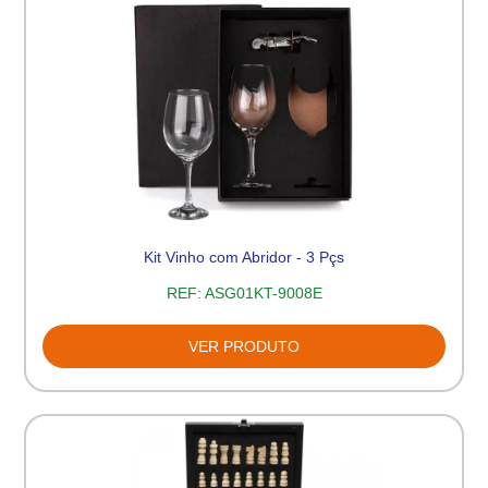
Kit Vinho com Abridor - 3 Pçs
REF:
ASG01KT-9008E
VER PRODUTO