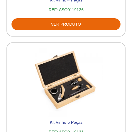
Kit Vinho 4 Peças
REF:
ASG0119126
VER PRODUTO
Kit Vinho 5 Peças