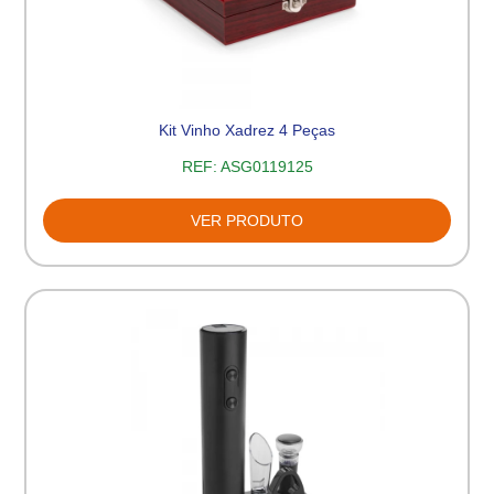
Kit Vinho Xadrez 4 Peças
REF:
ASG0119125
VER PRODUTO