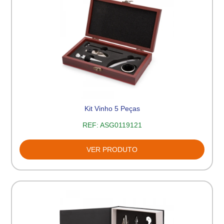
Kit Vinho 5 Peças
REF:
ASG0119121
VER PRODUTO