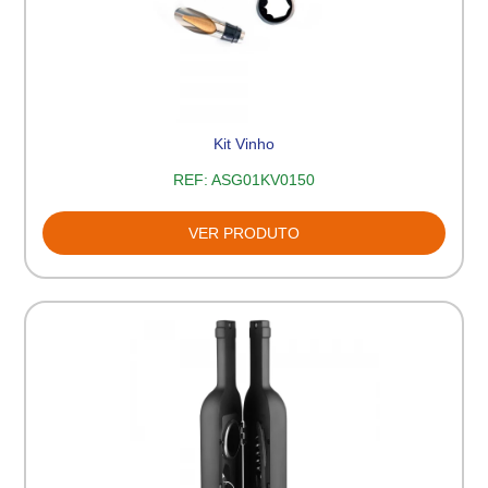
Kit Vinho
REF:
ASG01KV0150
VER PRODUTO