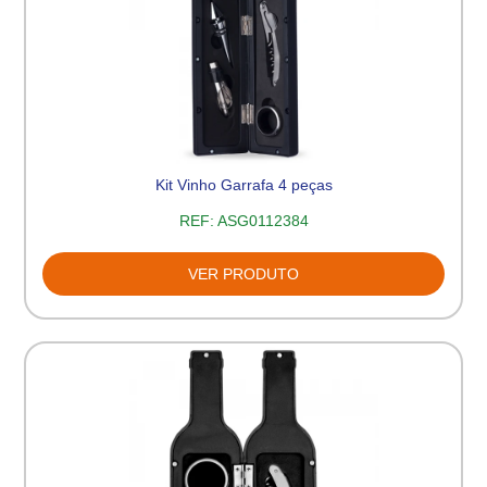
Kit Vinho Garrafa 4 peças
REF:
ASG0112384
VER PRODUTO