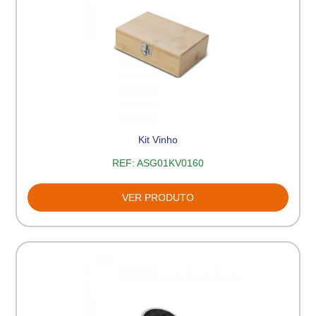
Kit Vinho
REF:
ASG01KV0160
VER PRODUTO