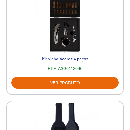
Kit Vinho Xadrez 4 peças
REF:
ASG0112046
VER PRODUTO