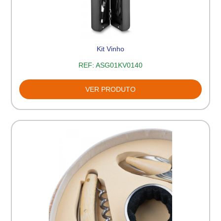
Kit Vinho
REF:
ASG01KV0140
VER PRODUTO