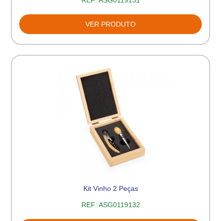
REF:
ASG0119131
VER PRODUTO
Kit Vinho 2 Peças
REF:
ASG0119132