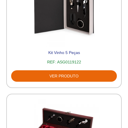
Kit Vinho 5 Peças
REF:
ASG0119122
VER PRODUTO