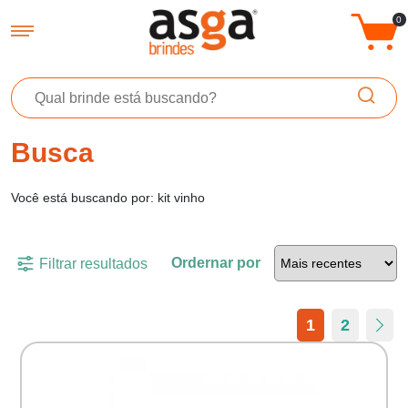
Asga Brindes - Brindes Promocionais Personalizados
0
Busca
Você está buscando por: kit vinho
Ordernar por
Filtrar resultados
1
2