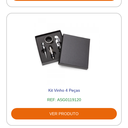
Kit Vinho 4 Peças
REF:
ASG0119120
VER PRODUTO