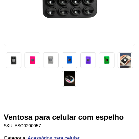
Ventosa para celular com espelho
SKU:
ASG0200057
Categoria
:
Acessórios para celular