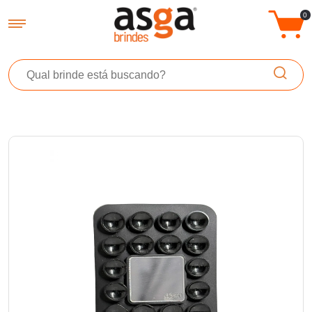
Asga Brindes - Brindes Promocionais Personalizados
0