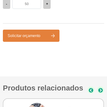
-
+
Solicitar orçamento
Produtos relacionados