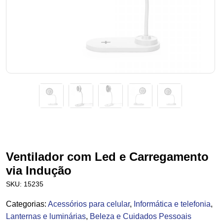
Ventilador com Led e Carregamento
via Indução
SKU:
15235
Categoria
s
:
Acessórios para celular
,
Informática e telefonia
,
Lanternas e luminárias
,
Beleza e Cuidados Pessoais