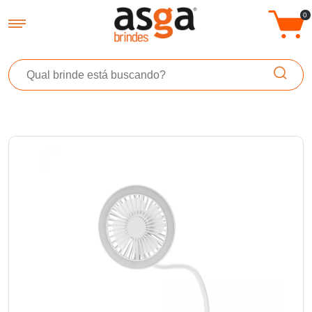
Asga Brindes - Brindes Promocionais Personalizados
0