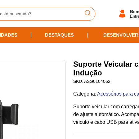
Bem
Entr
IDADES
DESTAQUES
DESENVOLVER
Suporte Veicular
Indução
SKU:
ASG0104062
Categoria
:
Acessórios para ca
Suporte veicular com carrega
de ajuste automático. Acompa
veículo e cabo USB para ati