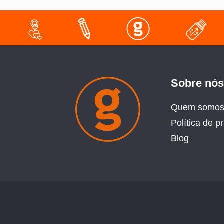
Sobre nós
Quem somo
Política de p
Blog