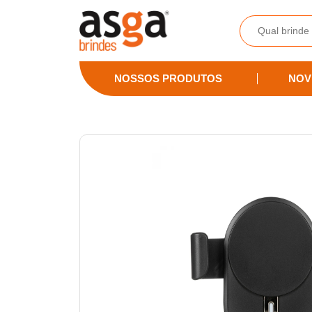
Asga Brindes - Brindes Promocionais Personalizados
NOSSOS PRODUTOS
NOV