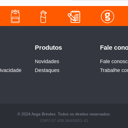
Produtos
Fale con
s
Novidades
Fale conos
rivacidade
Destaques
Trabalhe co
© 2024 Asga Brindes. Todos os direitos reservados.
CNPJ 07.408.944/0001-41