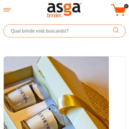
Asga Brindes - Brindes Promocionais Personalizados
0