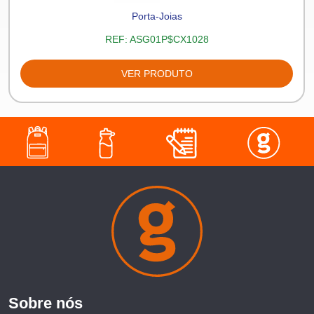
Porta-Joias
REF:
ASG01P$CX1028
VER PRODUTO
Sobre nós