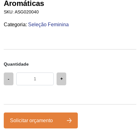
Aromáticas
SKU:
ASG020040
Categoria
:
Seleção Feminina
Quantidade
-
+
Solicitar orçamento