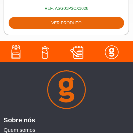
REF:
ASG01P$CX1028
VER PRODUTO
Sobre nós
Quem somos