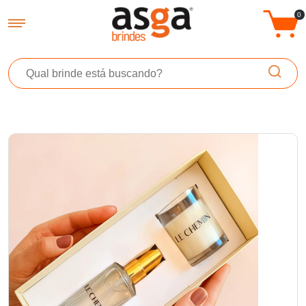
Asga Brindes - Brindes Promocionais Personalizados
0