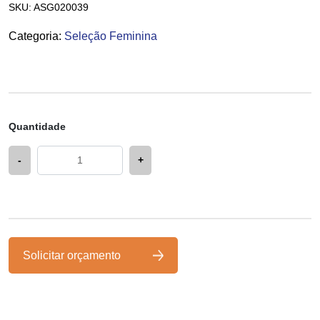
SKU:
ASG020039
Categoria
:
Seleção Feminina
Quantidade
-
+
Solicitar orçamento