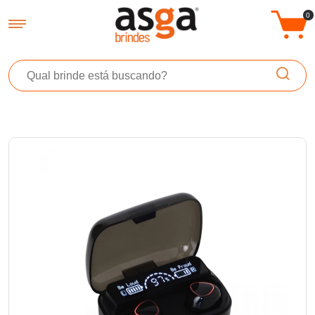
Asga Brindes - Brindes Promocionais Personalizados
0