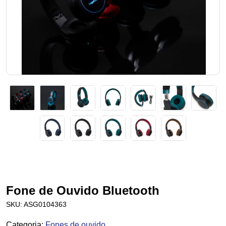
Fone de Ouvido Bluetooth
SKU:
ASG0104363
Categoria
:
Fones de ouvido