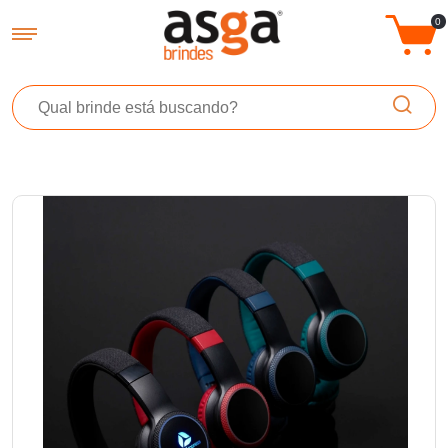
Asga Brindes - Brindes Promocionais Personalizados
0