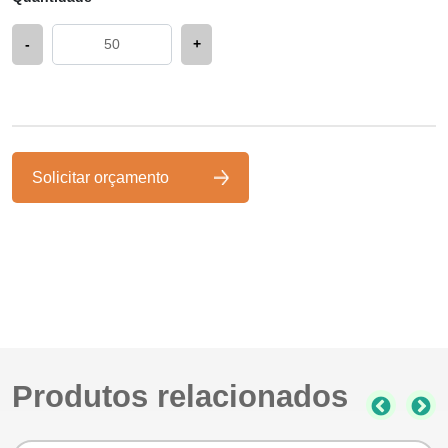
-
+
Solicitar orçamento
Produtos relacionados