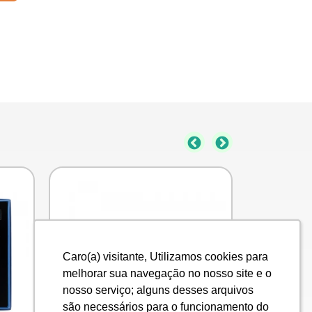
Caro(a) visitante, Utilizamos cookies para
Caro(a) visitante, Utilizamos cookies para
melhorar sua navegação no nosso site e o
melhorar sua navegação no nosso site e o
nosso serviço; alguns desses arquivos
nosso serviço; alguns desses arquivos
são necessários para o funcionamento do
são necessários para o funcionamento do