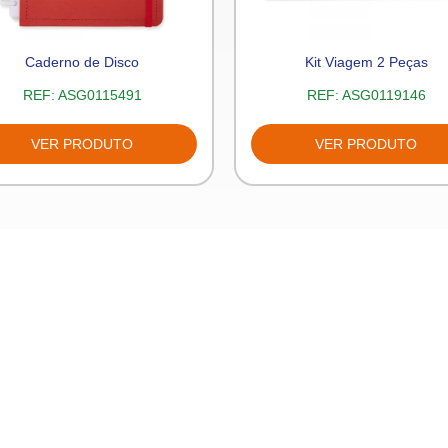
Caderno de Disco
Kit Viagem 2 Peças
REF:
ASG0115491
REF:
ASG0119146
VER PRODUTO
VER PRODUTO
Produtos
Fale con