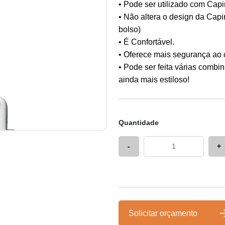
• Pode ser utilizado com Capi
• Não altera o design da Capi
bolso)
• É Confortável.
• Oferece mais segurança ao c
• Pode ser feita várias combin
ainda mais estiloso!
Quantidade
-
+
Solicitar orçamento