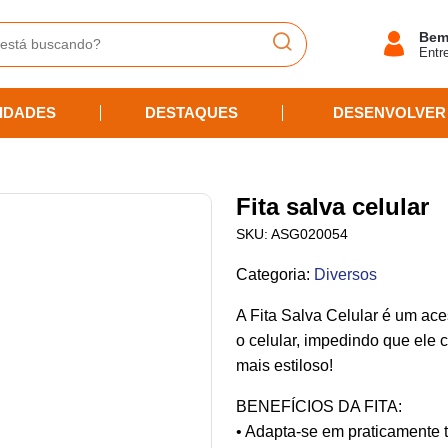
Bem
Entr
IDADES
DESTAQUES
DESENVOLVER
Fita salva celular
SKU:
ASG020054
Categoria
:
Diversos
A Fita Salva Celular é um ac
o celular, impedindo que ele 
mais estiloso!
BENEFÍCIOS DA FITA:
• Adapta-se em praticamente