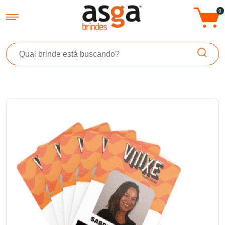
Asga Brindes - Brindes Promocionais Personalizados
0