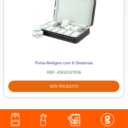
Porta-Relógios com 6 Divisórias
REF:
ASG0107836
VER PRODUTO