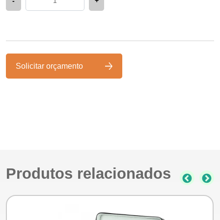
-
+
Solicitar orçamento
Produtos relacionados