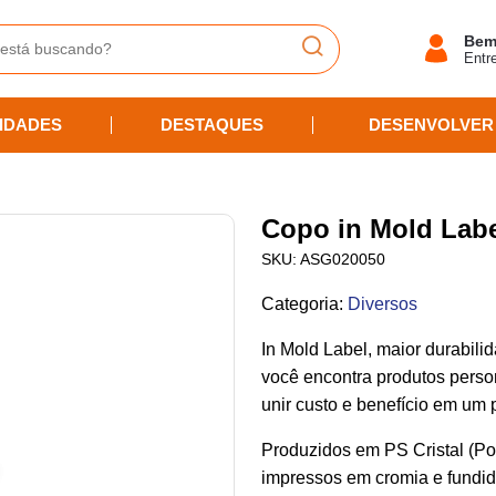
Bem
Entr
IDADES
DESTAQUES
DESENVOLVER
Copo in Mold Lab
SKU:
ASG020050
Categoria
:
Diversos
In Mold Label, maior durabil
você encontra produtos person
unir custo e benefício em um 
Produzidos em PS Cristal (Pol
impressos em cromia e fundid