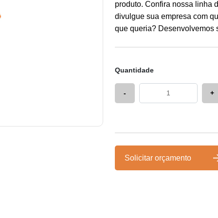
produto. Confira nossa linha 
divulgue sua empresa com qua
que queria? Desenvolvemos se
Quantidade
-
+
Solicitar orçamento